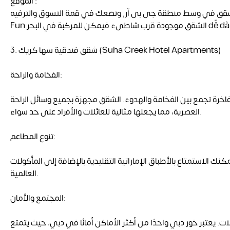
الموقع :
قق في وسط منطقة جى بى آر, وتضعك في قمة التسوق والترفيه.-Shops and
3. شقق فندقية سها كريك (Suha Creek Hotel Apartments)
الفخامة والراحة:
 فاخرة تجمع بين الفخامة والهدوء. الشقق مجهزة بجميع وسائل الراحة
العصرية، مما يجعلها مثالية للعائلات والأفراد على حد سواء.
تنوع المطاعم:
ك الاستمتاع بالأطباق الإماراتية التقليدية بالإضافة إلى المأكولات
العالمية.
المجتمع والأمان:
لات. يعتبر خور دبي واحدًا من أكثر الأماكن أمانًا في دبي، حيث يتمتع