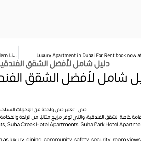
One Bed Room Apartments in Dubai: Complete Guide to Modern Living, Prices & Best Options
Luxury Apartment in Dubai For Rent book now at
دليل شامل لأفضل الشقق الفندقية 
ل شامل لأفضل الشقق الفندق
دبي : تعتبر دبي واحدة من الوجهات السياحية 
إقامة خاصة الشقق الفندقية، والتي توفر مزيج مثاليًا من الراحة والفخامة، 
ts, Suha Creek Hotel Apartments, Suha Park Hotel Apartmen
h as luxury, dining, community, safety, security, room views,