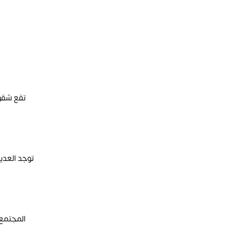
تقع شقق 
توجد العديد
المجتمع 