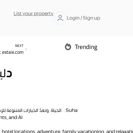
List your property
Login / Sign up
Trending
NEXT
 estaie.com
Abu Dhabi
د
لي
Ras Al Khaimah
الحياة. وتعدّ الخيارات المتنوعة لل
ts, and Al
 hotel locations, adventure, family vacationing, and relaxati