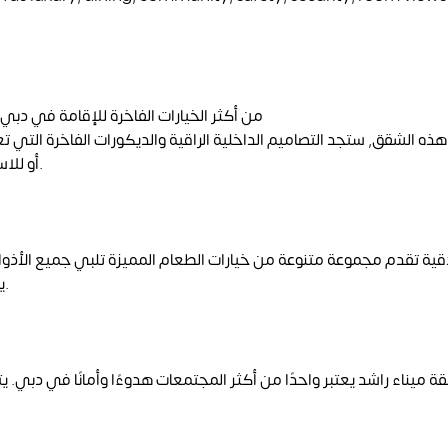
من أكثر الخيارات الفاخرة للإقامة في دبي
هذه الشقق, ستجد التصاميم الداخلية الراقية والديكورات الفاخرة التي
أو للاستجمام, فأن سها ميناء راشد توفر لك كل ما تحتاجه من وسائل الراحة.
قية تقدم مجموعة متنوعة من خيارات الطعام المميزة تلبي جميع الأذواق
يمكنك الاستمتاع بالوجبات في راحة شقتك باستخدام خدمة التوصيل.
ميناء راشد يعتبر واحدًا من أكثر المجتمعات هدوءًا وأمانًا في دبي. يت