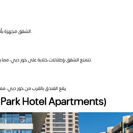
الشقق مجهزة بأنظمة أمان متطورة، مع وجود حراس أمن متواجدين على مدار الساعة.
تتمتع الشقق بإطلالات خلابة على خور دبي، مما يوفر لك فرصة الاستمتاع بالمناظر الطبيعية الجميلة وإطلالات المدينة.
يقع الفندق بالقرب من خور دبي، مما 
Park Hotel Apartments)