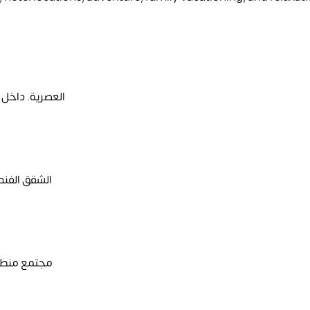
Fujairah
العصرية. داخل 
Dubai
الشقق الفند
مجتمع منطقة 