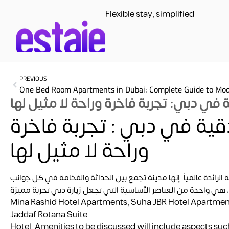
Flexible stay, simplified
PREVIOUS
في دبي: تجربة فاخرة وراحة لا مثيل لها
ية في دبي : تجربة فاخرة
وراحة لا مثيل لها
الرائدة عالمياً. إنها مدينة تجمع بين الحداثة والفخامة في كل جوانب
هي واحدة من العناصر الأساسية التي تجعل زيارة دبي تجربة مميزة. : Suha
Mina Rashid Hotel Apartments, Suha JBR Hotel Apartmen
Jaddaf Rotana Suite
Hotel. Amenities to be discussed will include aspects suc