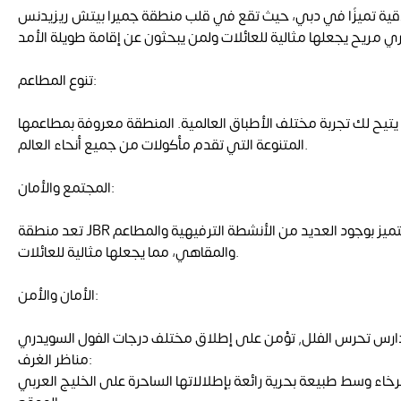
ي دبي، حيث تقع في قلب منطقة جميرا بيتش ريزيدنس (JBR). تتميز هذه الشقق بمساحات
تنوع المطاعم:
تيح لك تجربة مختلف الأطباق العالمية. المنطقة معروفة بمطاعمها
المتنوعة التي تقدم مأكولات من جميع أنحاء العالم.
المجتمع والأمان:
تعد منطقة JBR واحدة من أفضل المجتمعات في دبي من حيث الأمان والنظافة. المنطقة حيوية وتتميز بوجود العديد من الأنشطة الترفيهية والمطاعم
والمقاهي، مما يجعلها مثالية للعائلات.
الأمان والأمن:
مناظر الغرف: