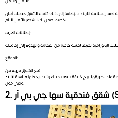
الأمان والأمن:
 لضمان سلامة النزلاء. بالإضافة إلى ذلك، تقدم الشقق خدمات أمان
شخصية تضمن لك الشعور بالأمان التام.
إطلالات الغرف:
الموقع:
تقع الشقق قريبة من
ميناء رشيد، يجعلها مناسبة لنزلاء хочет بسهولة سيرًا. الموقع الاستراتيجي في المدينة يوفر الوصول بسرعة للمعالم السياحية على طريقها ببرج خليفة
ودبي مول.
(
شقق فندقية سها جي بي آر
2.