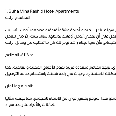
1. Suha Mina Rashid Hotel Apartments
الفخامه والراحة:
, سها ميناء راشد تضم أجنحة وشققاً فندقية مصممة بأحدث الأساليب
 تعمل على أن تقضي أجمل أوقاتك بداخلها. سواء كنت زائر دبي للعمل
مختلف المطاعم:
. توجد مطاعم متعددة قريبة تقدم الأطباق المحلية والعالمية. كما
المجتمع والأمان:
متع هذا الموقع بشعور قوي من الانتماء للمجتمع، مما يجعله مثاليًا
للعائلات والأفراد على حد سواء.