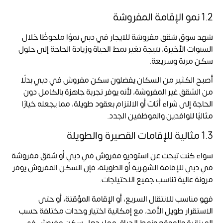
1.2 نمو الإقامة المفروشة
شهد سوق شقق مفروشة للايجار في دبي نموًا ملحوظًا خلال
السنوات الأخيرة، نتيجة تغير نمط الحياة وزيادة الحاجة إلى حلول
سكن مرنة وسريعة.
أصبح الكثير من السكان يفضلون سكن مفروش في دبي بدلًا
من الشقق غير المفروشة، لأنه يوفر تجربة جاهزة بالكامل دون
الحاجة إلى شراء أثاث أو الالتزام بعقود طويلة، مما يجعله خيارًا
مثاليًا للوافدين والموظفين الجدد.
1.3 مثالية للإقامات القصيرة والطويلة
سواء كنت تبحث عن استوديو مفروش في دبي أو شقق مفروشة
في دبي للإقامة الشهرية أو الطويلة، فإن السكن المفروش يوفر
مرونة عالية تناسب جميع الاحتياجات.
فهو مناسب للانتقال السريع، أو الإقامة المؤقتة، أو حتى
الاستقرار طويل الأمد، مع إمكانية اختيار وحدات مختلفة حسب
الميزانية والموقع ونمط الحياة، مما يجعل سكن مفروش في