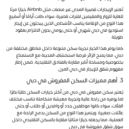
تُعتبر الإيجارات قصيرة المدى عبر منصات مثل Airbnb خيارًا مرنًا
للغاية للزوار والمقيمين لفترات قصيرة، سواء كانت أيامًا أو أسابيع.
هذا النوع من الإقامة يناسب الأشخاص الذين يبحثون عن إيجار
استوديو في دبي شهري أو حتى يومي بدون الالتزام بعقود
طويلة.
كما يوفر هذا الخيار تجربة سكن متنوعة داخل مناطق مختلفة من
دبي، مما يمنح الزائر فرصة استكشاف المدينة مع الاستمتاع
بخصوصية ومساحة أكبر مقارنة بالفنادق التقليدية، ضمن إطار
مفهوم شقق للإيجار في دبي المرن.
3. أهم مميزات السكن المفروش في دبي
يُعتبر سكن مفروش في دبي من أكثر خيارات السكن طلبًا نظرًا
لما يوفره من راحة عالية وتجربة معيشة متكاملة تناسب مختلف
الفئات، سواء كانوا موظفين جدد أو وافدين أو طلاب أو حتى
عائلات صغيرة. ويتميز هذا النوع من السكن بدمج الراحة مع
العملية، مما يجعله خيارًا مثاليًا مقارنة بالسكن التقليدي داخل
سوق شقق مفروشة في دبي.