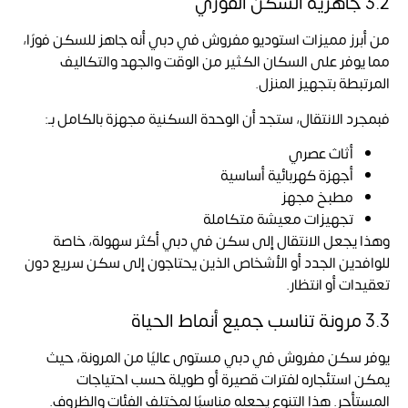
3.2 جاهزية السكن الفوري
من أبرز مميزات استوديو مفروش في دبي أنه جاهز للسكن فورًا،
مما يوفر على السكان الكثير من الوقت والجهد والتكاليف
المرتبطة بتجهيز المنزل.
فبمجرد الانتقال، ستجد أن الوحدة السكنية مجهزة بالكامل بـ:
أثاث عصري
أجهزة كهربائية أساسية
مطبخ مجهز
تجهيزات معيشة متكاملة
وهذا يجعل الانتقال إلى سكن في دبي أكثر سهولة، خاصة
للوافدين الجدد أو الأشخاص الذين يحتاجون إلى سكن سريع دون
تعقيدات أو انتظار.
3.3 مرونة تناسب جميع أنماط الحياة
يوفر سكن مفروش في دبي مستوى عاليًا من المرونة، حيث
يمكن استئجاره لفترات قصيرة أو طويلة حسب احتياجات
المستأجر. هذا التنوع يجعله مناسبًا لمختلف الفئات والظروف.