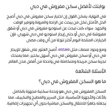
بوابتك لأفضل سكن مفروش في دبي
في النهاية، يمكن القول إن اختيار سكن مفروش في دبي أصبح
الحل الأمثل لكل من يبحث عن الراحة والمرونة وتوفير الوقت
والجهد. سواء كنت تبحث عن استوديو مفروش في دبي أو شقق
مفروشة في دبي أو حتى إيجار استوديو في دبي شهري، فإن
الخيارات المتاحة اليوم أكثر تنوعًا من أي وقت مضى.
ومع وجود منصات مثل
estaie
، أصبح العثور على شقق للإيجار
في دبي أو
سكن مفروش في دبي
أسهل بكثير، مما يمنحك
تجربة سكن مريحة ومتكاملة في واحدة من أفضل مدن العالم.
الأسئلة الشائعة
ما هو السكن المفروش في دبي؟
السكن المفروش في دبي هو وحدة سكنية مجهزة بالكامل
بالأثاث والأجهزة الأساسية، مثل السرير والمطبخ والتكييف، مما
يجعله جاهزًا للانتقال والسكن مباشرة بدون أي تجهيزات إضافية.