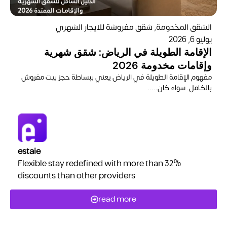
الشقق المخدومة
,
شقق مفروشة للايجار الشهري
شق
يوليو 6, 2026
شق
الإقامة الطويلة في الرياض: شقق شهرية
ال
وإقامات مخدومة 2026
تط
​مفهوم الإقامة الطويلة في الرياض يعني ببساطة حجز بيت مفروش
وا
بالكامل. سواء كان.....
estaie
Flexible stay redefined with more than 32%
discounts than other providers
read more