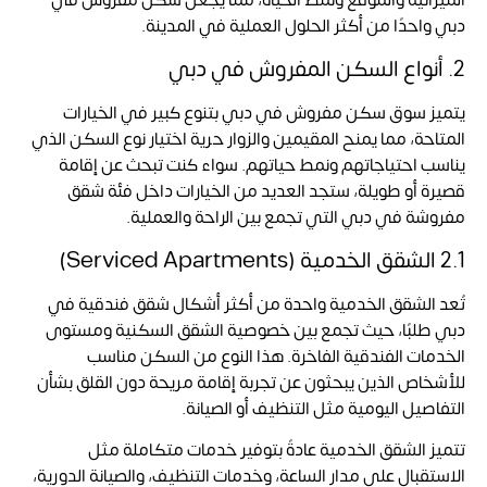
دبي واحدًا من أكثر الحلول العملية في المدينة.
2. أنواع السكن المفروش في دبي
يتميز سوق سكن مفروش في دبي بتنوع كبير في الخيارات
المتاحة، مما يمنح المقيمين والزوار حرية اختيار نوع السكن الذي
يناسب احتياجاتهم ونمط حياتهم. سواء كنت تبحث عن إقامة
قصيرة أو طويلة، ستجد العديد من الخيارات داخل فئة شقق
مفروشة في دبي التي تجمع بين الراحة والعملية.
2.1 الشقق الخدمية (Serviced Apartments)
تُعد الشقق الخدمية واحدة من أكثر أشكال شقق فندقية في
دبي طلبًا، حيث تجمع بين خصوصية الشقق السكنية ومستوى
الخدمات الفندقية الفاخرة. هذا النوع من السكن مناسب
للأشخاص الذين يبحثون عن تجربة إقامة مريحة دون القلق بشأن
التفاصيل اليومية مثل التنظيف أو الصيانة.
تتميز الشقق الخدمية عادةً بتوفير خدمات متكاملة مثل
الاستقبال على مدار الساعة، وخدمات التنظيف، والصيانة الدورية،