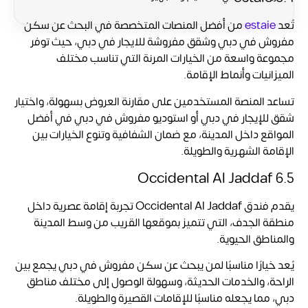
تُعد
estaie
من أفضل المنصات المتخصصة في البحث عن سكن
مفروش في دبي وشقق مفروشة للايجار في دبي، حيث توفر
مجموعة واسعة من الخيارات المرنة التي تناسب مختلف
الميزانيات وأنماط الإقامة.
تساعد المنصة المستخدمين على مقارنة العروض بسهولة، واختيار
شقق للإيجار في دبي أو استوديو مفروش في دبي في أفضل
المواقع داخل المدينة، مع ضمان الشفافية وتنوع الخيارات بين
الإقامة الشهرية والطويلة.
6.5 Occidental Al Jaddaf
يقدم فندق Occidental Al Jaddaf تجربة إقامة عصرية داخل
منطقة الجدف، التي تتميز بموقعها القريب من وسط المدينة
والمناطق الحيوية.
يُعد خيارًا مناسبًا لمن يبحث عن
سكن مفروش في دبي
يجمع بين
الراحة، والخدمات الحديثة، وسهولة الوصول إلى مختلف مناطق
دبي، مما يجعله مناسبًا للإقامات القصيرة والطويلة.