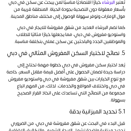
تُعتبر
البرشاء
خيارًا اقتصاديًا مناسبًا لمن يبحث عن سكن في دبي
بأسعار معقولة دون التضحية بجودة الحياة. المنطقة قريبة من
مول الإمارات وتوفر سهولة الوصول إلى مختلف مناطق المدينة.
كما تضم البرشاء العديد من شقق مفروشة للايجار في دبي
واستوديو مفروش في دبي، مما يجعلها خيارًا مثاليًا للطلاب
والموظفين الجدد والباحثين عن سكن عملي بتكلفة مناسبة.
5. نصائح لاختيار السكن المفروش المثالي في دبي
يُعد اختيار سكن مفروش في دبي خطوة مهمة تحتاج إلى
دراسة جيدة لضمان الحصول على أفضل قيمة مقابل السعر، خاصة
مع تنوع الخيارات بين شقق مفروشة في دبي واستوديو مفروش
في دبي واختلاف المواقع والخدمات. لذلك، من المهم اتباع
مجموعة من النصائح التي تساعدك على اتخاذ القرار الصحيح
بسهولة.
5.1 تحديد الميزانية بدقة
قبل البدء في البحث عن شقق مفروشة في دبي، من الضروري
تحديد ميزانية واضحة تشمل الإيجار الشهري والتكاليف الإضافية