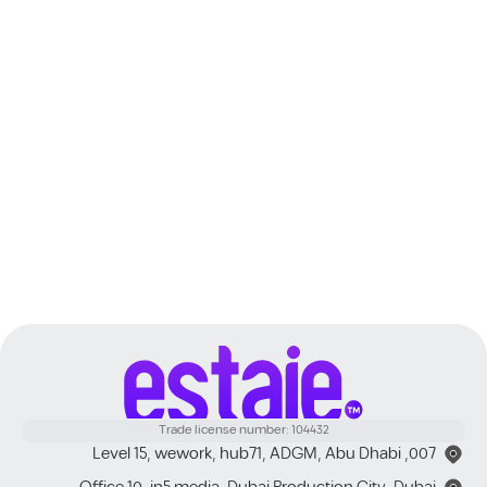
Dubai
Trade license number: 104432
007, Level 15, wework, hub71, ADGM, Abu Dhabi