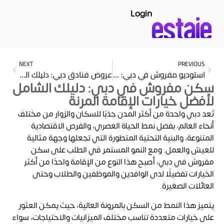
Login
NEXT
PREVIOUS
استوديو مفروش في دبي: الخيار المثالي للإقامة المريحة والمرنة
عروض فنادق دبي: دليلك الشامل للحصول على أفضل إقامة بأقل سعر
سكن مفروش في دبي: دليلك الشامل
لأفضل خيارات الإقامة المرنة
تُعد دبي واحدة من أكثر المدن جذبًا للسكان والزوار من مختلف
أنحاء العالم، بفضل نمط الحياة العصري، والفرص الاقتصادية
المتنوعة، والبنية التحتية المتطورة التي تجعلها وجهة مثالية
للعيش والعمل. ومع النمو المستمر في الطلب على سكن
مفروش في دبي، أصبح هذا النوع من الإقامة واحدًا من أكثر
الخيارات تفضيلًا لدى الوافدين والموظفين والطلاب وحتى
العائلات الصغيرة.
يتميز هذا النمط من السكن بالمرونة العالية، حيث يمكن العثور
على خيارات متعددة تناسب مختلف الميزانيات والاحتياجات، سواء