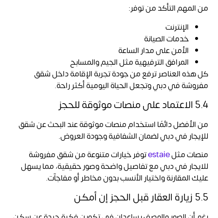
من المهم التأكد من توفر:
الإنترنت
خدمات الصيانة
الأمن على مدار الساعة
المرافق الترفيهية مثل الجيم والمسابح
كل هذه العناصر ترفع من جودة تجربة الإقامة داخل شقق
مفروشة في دبي وتجعل الحياة اليومية أكثر راحة.
5.4 الاعتماد على منصات موثوقة للحجز
من الأفضل دائمًا استخدام منصات موثوقة عند البحث عن شقق
للإيجار في دبي لضمان الشفافية وجودة العروض.
منصات مثل
estaie
توفر خيارات متنوعة من شقق مفروشة
للايجار في دبي مع تفاصيل واضحة وصور حقيقية، مما يسهل
عليك المقارنة واختيار الأنسب بدون مخاطر أو مفاجآت.
5.5 زيارة العقار قبل الحجز إن أمكن
رغم أن الصور والوصف يساعدان في تكوين فكرة جيدة عن سكن