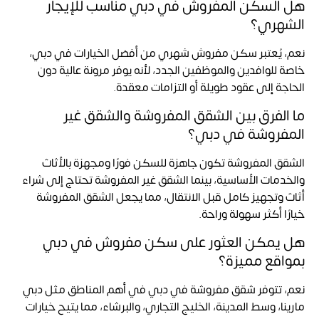
هل السكن المفروش في دبي مناسب للإيجار
الشهري؟
نعم، يُعتبر سكن مفروش شهري من أفضل الخيارات في دبي،
خاصة للوافدين والموظفين الجدد، لأنه يوفر مرونة عالية دون
الحاجة إلى عقود طويلة أو التزامات معقدة.
ما الفرق بين الشقق المفروشة والشقق غير
المفروشة في دبي؟
الشقق المفروشة تكون جاهزة للسكن فورًا ومجهزة بالأثاث
والخدمات الأساسية، بينما الشقق غير المفروشة تحتاج إلى شراء
أثاث وتجهيز كامل قبل الانتقال، مما يجعل الشقق المفروشة
خيارًا أكثر سهولة وراحة.
هل يمكن العثور على سكن مفروش في دبي
بمواقع مميزة؟
نعم، تتوفر شقق مفروشة في دبي في أهم المناطق مثل دبي
مارينا، وسط المدينة، الخليج التجاري، والبرشاء، مما يتيح خيارات