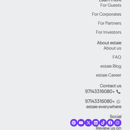
Learn more
For Guests
For Corporates
For Partners
For Investors
About estaie
About us
FAQ
estaie Blog
estaie Career
Contact us
+97143316080
+97143316080
estaie everywhere
Social
Review us on