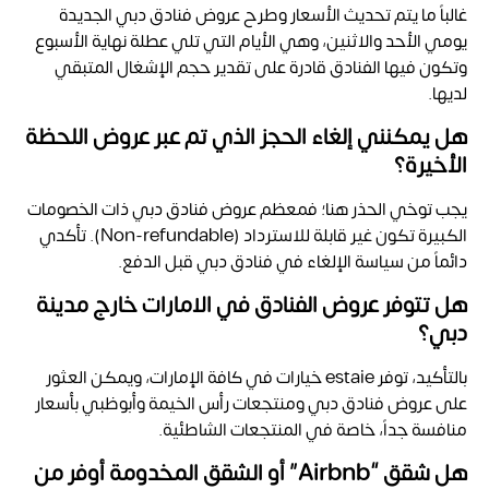
غالباً ما يتم تحديث الأسعار وطرح
عروض فنادق دبي
الجديدة
يومي الأحد والاثنين، وهي الأيام التي تلي عطلة نهاية الأسبوع
وتكون فيها الفنادق قادرة على تقدير حجم الإشغال المتبقي
لديها.
هل يمكنني إلغاء الحجز الذي تم عبر عروض اللحظة
الأخيرة؟
يجب توخي الحذر هنا؛ فمعظم
عروض فنادق دبي ذات الخصومات
الكبيرة تكون غير قابلة للاسترداد (Non-refundable). تأكدي
دائماً من سياسة الإلغاء في فنادق دبي قبل الدفع.
هل تتوفر عروض الفنادق في الامارات خارج مدينة
دبي؟
بالتأكيد، توفر
estaie خيارات في كافة الإمارات، ويمكن العثور
على عروض فنادق دبي
ومنتجعات رأس الخيمة وأبوظبي بأسعار
منافسة جداً، خاصة في المنتجعات الشاطئية.
هل شقق “Airbnb” أو الشقق المخدومة أوفر من