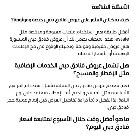
الأسئلة الشائعة
كيف يمكنني العثور على عروض فنادق دبي رخيصة وموثوقة؟
أفضل طريقة هي استخدام منصات معروفة ومرخصة مثل
estaie. هذه المنصات تضمن لكِ أن عروض فنادق دبي
المنشورة
هي عروض حقيقية وموثقة، وتجنبكِ الوقوع في فخ الإعلانات
الوهمية أو الأسعار المضللة.
هل تشمل عروض فنادق دبي الخدمات الإضافية
مثل الإفطار والمسبح؟
نعم، معظم
عروض فنادق دبي المعلنة تشمل استخدام المرافق
الأساسية مثل المسبح والجيم. أما الإفطار، فيعتمد على نوع
الباقة؛ لذا يفضل دائماً قراءة تفاصيل العرض قبل إتمام عملية حجز
فنادق دبي.
ما هو أفضل وقت خلال الأسبوع لمتابعة اسعار
فنادق دبي اليوم؟