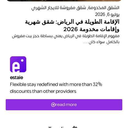
الشقق المخدومة
,
شقق مفروشة للايجار الشهري
شق
يوليو 6, 2026
شق
الإقامة الطويلة في الرياض: شقق شهرية
ال
وإقامات مخدومة 2026
تط
​مفهوم الإقامة الطويلة في الرياض يعني ببساطة حجز بيت مفروش
وا
بالكامل. سواء كان.....
estaie
Flexible stay redefined with more than 32%
discounts than other providers
read more