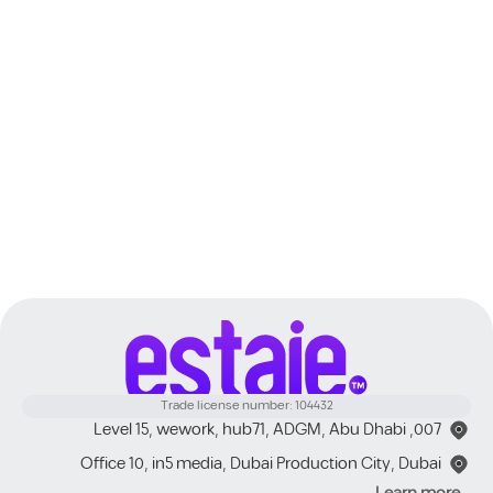
Dubai
Trade license number: 104432
007, Level 15, wework, hub71, ADGM, Abu Dhabi
Office 10, in5 media, Dubai Production City, Dubai