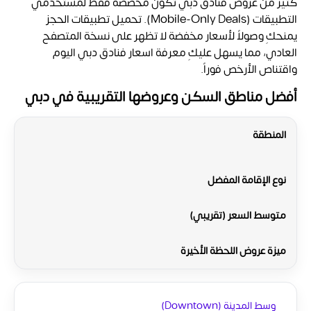
كثير من
عروض فنادق دبي تكون مخصصة فقط لمستخدمي
التطبيقات (Mobile-Only Deals). تحميل تطبيقات الحجز
يمنحكِ وصولاً لأسعار مخفضة لا تظهر على نسخة المتصفح
العادي، مما يسهل عليكِ معرفة اسعار فنادق دبي اليوم
واقتناص الأرخص فوراً.
أفضل مناطق السكن وعروضها التقريبية في دبي
المنطقة
نوع الإقامة المفضل
متوسط السعر (تقريبي)
ميزة عروض اللحظة الأخيرة
وسط المدينة (Downtown)