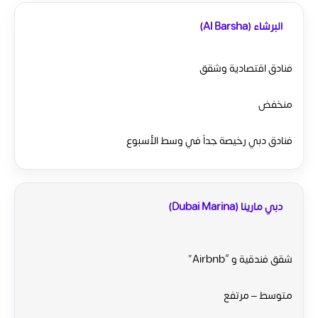
البرشاء (Al Barsha)
فنادق اقتصادية وشقق
منخفض
فنادق دبي رخيصة
جداً في وسط الأسبوع
دبي مارينا (Dubai Marina)
شقق فندقية و “Airbnb”
متوسط – مرتفع