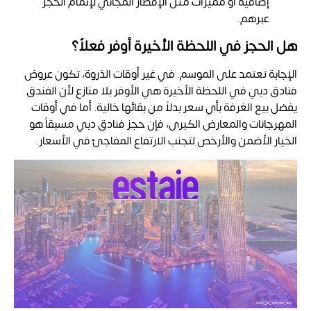
إضافية أو مميزات مثل الإفطار المجاني لإتمام الحجز
عبرهم.
هل الحجز في اللحظة الأخيرة أوفر فعلاً؟
الإجابة تعتمد على الموسم. في غير أوقات الذروة، تكون
عروض
فنادق دبي في اللحظة الأخيرة هي الأوفر بلا منازع لأن الفندق
يفضل بيع الغرفة بأي سعر بدلاً من بقائها خالية. أما في أوقات
المهرجانات والمعارض الكبرى، فإن حجز فنادق دبي
مسبقاً هو
الخيار الأضمن والأرخص لتجنب الارتفاع المفاجئ في الأسعار.